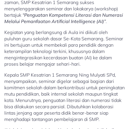
zaman, SMP Kesatrian 1 Semarang sukses
menyelenggarakan seminar dan lokakarya (workshop)
bertajuk
“Penguatan Kompetensi Literasi dan Numerasi
Melalui Pemanfaatan Artificial Intelligence (AI)”
.
Kegiatan yang berlangsung di Aula ini diikuti oleh
puluhan guru sekolah dasar Se-Kota Semarang. Seminar
ini bertujuan untuk membekali para pendidik dengan
keterampilan teknologi terkini, khususnya dalam
mengintegrasikan kecerdasan buatan (AI) ke dalam
proses belajar mengajar sehari-hari.
Kepala SMP Kesatrian 1 Semarang Ning Mulyati SPd,
menyampaikan, seminar digelar sebagai bagian dari
komitmen sekolah dalam berkontribusi untuk peningkatan
mutu pendidikan, baik internal sekolah maupun tingkat
kota. Menurutnya, penguatan literasi dan numerasi tidak
bisa dilakukan secara parsial. Dibutuhkan kolaborasi
lintas jenjang agar peserta didik benar-benar siap
menghadapi tantangan pembelajaran di SMP.