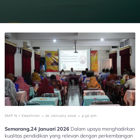
-
-
SMP N 1 Kesatrian
26 January 2026
4:56 pm
Semarang,24 Januari 2026
Dalam upaya menghadirkan
kualitas pendidikan yang relevan dengan perkembangan