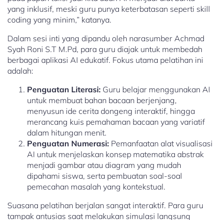
yang inklusif, meski guru punya keterbatasan seperti skill
coding yang minim,” katanya.
Dalam sesi inti yang dipandu oleh narasumber Achmad
Syah Roni S.T M.Pd, para guru diajak untuk membedah
berbagai aplikasi AI edukatif. Fokus utama pelatihan ini
adalah:
Penguatan Literasi:
Guru belajar menggunakan AI
untuk membuat bahan bacaan berjenjang,
menyusun ide cerita dongeng interaktif, hingga
merancang kuis pemahaman bacaan yang variatif
dalam hitungan menit.
Penguatan Numerasi:
Pemanfaatan alat visualisasi
AI untuk menjelaskan konsep matematika abstrak
menjadi gambar atau diagram yang mudah
dipahami siswa, serta pembuatan soal-soal
pemecahan masalah yang kontekstual.
Suasana pelatihan berjalan sangat interaktif. Para guru
tampak antusias saat melakukan simulasi langsung