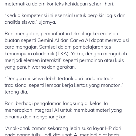
matematika dalam konteks kehidupan sehari-hari.
“Kedua kompetensi ini esensial untuk berpikir logis dan
analitis siswa,” ujarnya.
Roni mengatan, pemanfaatan teknologi kecerdasan
buatan seperti Gemini AI dan Canva AI dapat merevolusi
cara mengajar. Semisal dalam pembelajaran tes
kemampuan akademik (TKA). Yakni, dengan mengubah
menjadi elemen interaktif, seperti permainan atau kuis
yang penuh warna dan gerakan.
“Dengan ini siswa lebih tertarik dari pada metode
tradisional seperti lembar kerja kertas yang monoton,”
terang dia.
Roni berbagi pengalaman langsung di kelas. Ia
menerapkan integrasi AI untuk membuat materi yang
dinamis dan menyenangkan.
“Anak-anak zaman sekarang lebih suka layar HP dari
pada papan tulis. Jadi kita ubah AI menjadi alat bantu