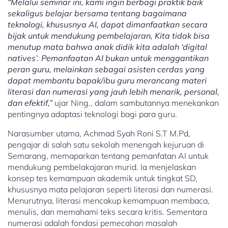
“Melalui seminar ini, kami ingin berbagi praktik baik
sekaligus belajar bersama tentang bagaimana
teknologi, khususnya AI, dapat dimanfaatkan secara
bijak untuk mendukung pembelajaran, Kita tidak bisa
menutup mata bahwa anak didik kita adalah ‘digital
natives’. Pemanfaatan AI bukan untuk menggantikan
peran guru, melainkan sebagai asisten cerdas yang
dapat membantu bapak/ibu guru merancang materi
literasi dan numerasi yang jauh lebih menarik, personal,
dan efektif,”
ujar Ning., dalam sambutannya menekankan
pentingnya adaptasi teknologi bagi para guru.
Narasumber utama, Achmad Syah Roni S.T M.Pd,
pengajar di salah satu sekolah menengah kejuruan di
Semarang, memaparkan tentang pemanfatan AI untuk
mendukung pembelakajaran murid. Ia menjelaskan
konsep tes kemampuan akademik untuk tingkat SD,
khususnya mata pelajaran seperti literasi dan numerasi.
Menurutnya, literasi mencakup kemampuan membaca,
menulis, dan memahami teks secara kritis. Sementara
numerasi adalah fondasi pemecahan masalah