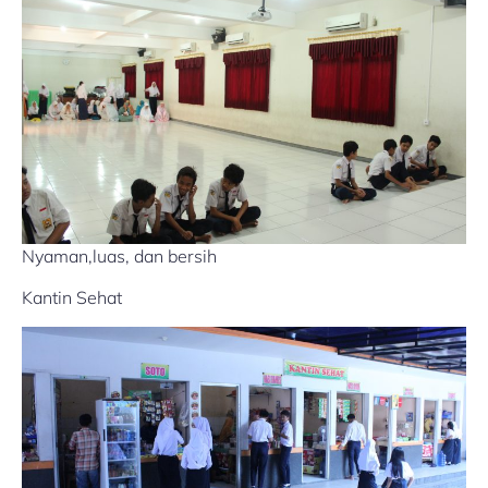
Nyaman,luas, dan bersih
Kantin Sehat