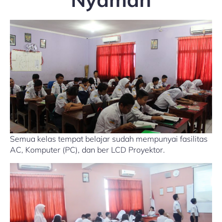
Semua kelas tempat belajar sudah mempunyai fasilitas
AC, Komputer (PC), dan ber LCD Proyektor.