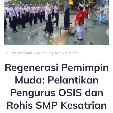
-
-
SMP N 1 Kesatrian
26 January 2026
5:23 pm
Regenerasi Pemimpin
Muda: Pelantikan
Pengurus OSIS dan
Rohis SMP Kesatrian