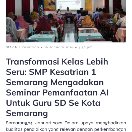
-
-
SMP N 1 Kesatrian
26 January 2026
4:56 pm
Transformasi Kelas Lebih
Seru: SMP Kesatrian 1
Semarang Mengadakan
Seminar Pemanfaatan AI
Untuk Guru SD Se Kota
Semarang
Semarang,24 Januari 2026 Dalam upaya menghadirkan
kualitas pendidikan yang relevan dengan perkembangan