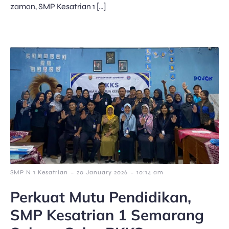
zaman, SMP Kesatrian 1 […]
-
-
SMP N 1 Kesatrian
20 January 2026
10:14 am
Perkuat Mutu Pendidikan,
SMP Kesatrian 1 Semarang