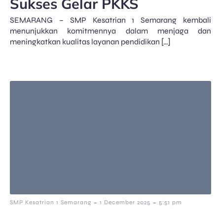
Sukses Gelar PKKS
SEMARANG – SMP Kesatrian 1 Semarang kembali
menunjukkan komitmennya dalam menjaga dan
meningkatkan kualitas layanan pendidikan […]
-
-
SMP Kesatrian 1 Semarang
1 December 2025
5:51 pm