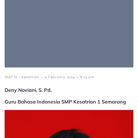
-
-
SMP N 1 Kesatrian
5 February 2024
8:23 am
Deny Noviani, S. Pd.
Guru Bahasa Indonesia SMP Kesatrian 1 Semarang