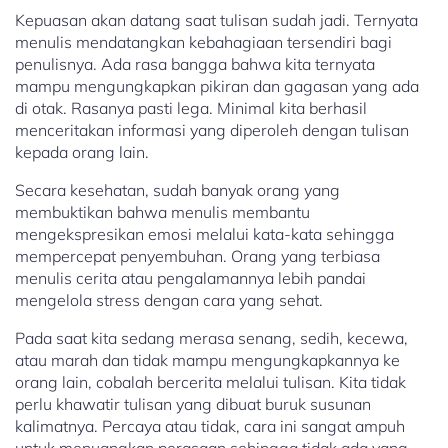
Kepuasan akan datang saat tulisan sudah jadi. Ternyata
menulis mendatangkan kebahagiaan tersendiri bagi
penulisnya. Ada rasa bangga bahwa kita ternyata
mampu mengungkapkan pikiran dan gagasan yang ada
di otak. Rasanya pasti lega. Minimal kita berhasil
menceritakan informasi yang diperoleh dengan tulisan
kepada orang lain.
Secara kesehatan, sudah banyak orang yang
membuktikan bahwa menulis membantu
mengekspresikan emosi melalui kata-kata sehingga
mempercepat penyembuhan. Orang yang terbiasa
menulis cerita atau pengalamannya lebih pandai
mengelola stress dengan cara yang sehat.
Pada saat kita sedang merasa senang, sedih, kecewa,
atau marah dan tidak mampu mengungkapkannya ke
orang lain, cobalah bercerita melalui tulisan. Kita tidak
perlu khawatir tulisan yang dibuat buruk susunan
kalimatnya. Percaya atau tidak, cara ini sangat ampuh
untuk menuangkan perasaan sehingga tidak ada yang