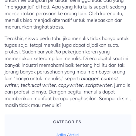
“mengganjal” di hati. Apa yang kita tulis seperti sedang
menceritakan perasaan ke orang lain. Oleh karena itu,
menulis bisa menjadi alternatif untuk melepaskan dan
menurunkan tingkat stress.
Terakhir, siswa perlu tahu jika menulis tidak hanya untuk
tugas saja, tetapi menulis juga dapat dijadikan suatu
profesi. Sudah banyak
lho
pekerjaan keren yang
memerlukan keterampilan menulis. Di era digital saat ini,
banyak industri memahami baik tentang hal itu dan tak
jarang banyak perusahaan yang mau membayar orang
lain “hanya untuk menulis,” seperti
blogger, content
writer, technical writer, copywriter, scriptwriter
, jurnalis
dan profesi lainnya. Dengan begitu, menulis dapat
memberikan manfaat berupa penghasilan. Sampai di sini,
masih tidak mau menulis?
CATEGORIES:
Artikel
/
Artikel