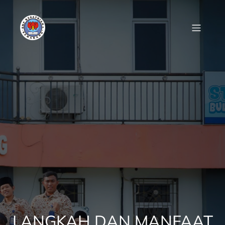
Skip
to
content
LANGKAH DAN MANFAAT