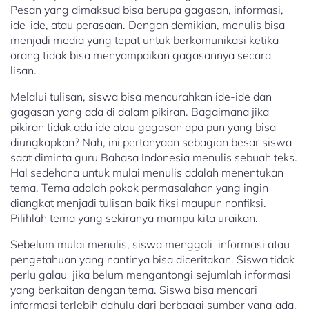
Pesan yang dimaksud bisa berupa gagasan, informasi,
ide-ide, atau perasaan. Dengan demikian, menulis bisa
menjadi media yang tepat untuk berkomunikasi ketika
orang tidak bisa menyampaikan gagasannya secara
lisan.
Melalui tulisan, siswa bisa mencurahkan ide-ide dan
gagasan yang ada di dalam pikiran. Bagaimana jika
pikiran tidak ada ide atau gagasan apa pun yang bisa
diungkapkan? Nah, ini pertanyaan sebagian besar siswa
saat diminta guru Bahasa Indonesia menulis sebuah teks.
Hal sedehana untuk mulai menulis adalah menentukan
tema. Tema adalah pokok permasalahan yang ingin
diangkat menjadi tulisan baik fiksi maupun nonfiksi.
Pilihlah tema yang sekiranya mampu kita uraikan.
Sebelum mulai menulis, siswa menggali informasi atau
pengetahuan yang nantinya bisa diceritakan. Siswa tidak
perlu galau jika belum mengantongi sejumlah informasi
yang berkaitan dengan tema. Siswa bisa mencari
informasi terlebih dahulu dari berbagai sumber yang ada.