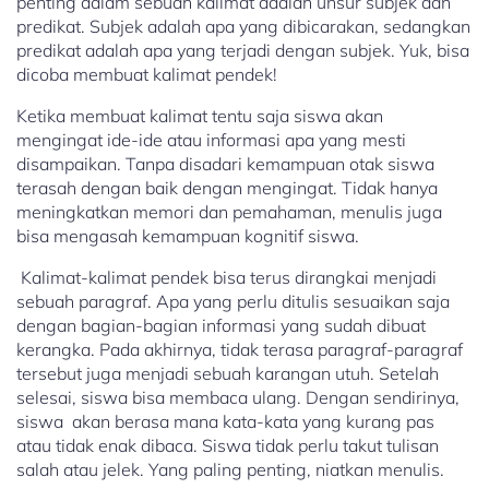
penting dalam sebuah kalimat adalah unsur subjek dan
predikat. Subjek adalah apa yang dibicarakan, sedangkan
predikat adalah apa yang terjadi dengan subjek. Yuk, bisa
dicoba membuat kalimat pendek!
Ketika membuat kalimat tentu saja siswa akan
mengingat ide-ide atau informasi apa yang mesti
disampaikan. Tanpa disadari kemampuan otak siswa
terasah dengan baik dengan mengingat. Tidak hanya
meningkatkan memori dan pemahaman, menulis juga
bisa mengasah kemampuan kognitif siswa.
Kalimat-kalimat pendek bisa terus dirangkai menjadi
sebuah paragraf. Apa yang perlu ditulis sesuaikan saja
dengan bagian-bagian informasi yang sudah dibuat
kerangka. Pada akhirnya, tidak terasa paragraf-paragraf
tersebut juga menjadi sebuah karangan utuh. Setelah
selesai, siswa bisa membaca ulang. Dengan sendirinya,
siswa akan berasa mana kata-kata yang kurang pas
atau tidak enak dibaca. Siswa tidak perlu takut tulisan
salah atau jelek. Yang paling penting, niatkan menulis.