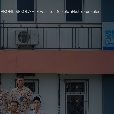
e
PROFIL SEKOLAH
Fasilitas Sekolah
Ekstrakurikuler