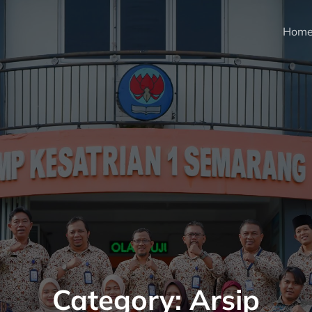
Hom
Category:
Arsip