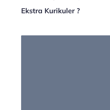
Ekstra Kurikuler ?