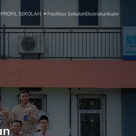
e
PROFIL SEKOLAH
Fasilitas Sekolah
Ekstrakurikuler
an