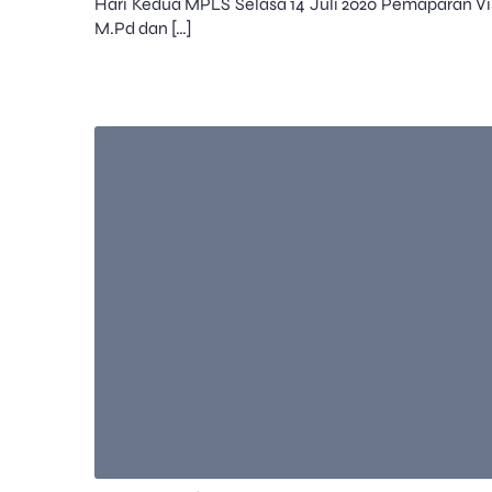
Hari Kedua MPLS Selasa 14 Juli 2020 Pemaparan Vi
M.Pd dan […]