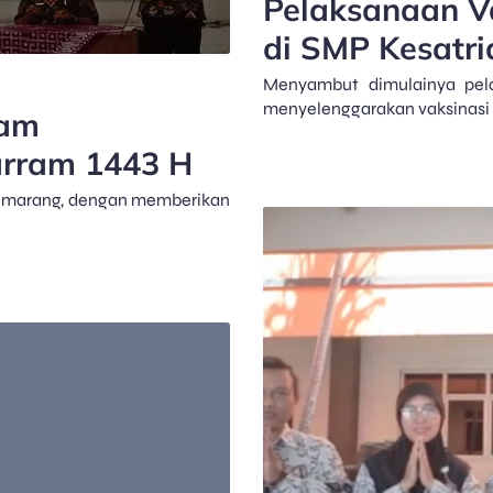
Pelaksanaan Va
di SMP Kesatr
Menyambut dimulainya pel
menyelenggarakan vaksinasi 
lam
arram 1443 H
 Semarang, dengan memberikan