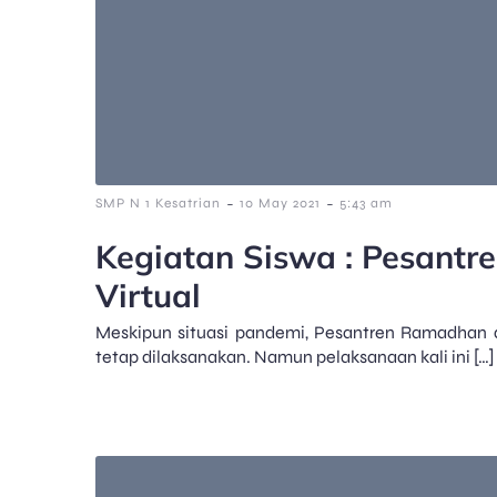
-
-
SMP N 1 Kesatrian
10 May 2021
5:43 am
Kegiatan Siswa : Pesant
Virtual
Meskipun situasi pandemi, Pesantren Ramadhan 
tetap dilaksanakan. Namun pelaksanaan kali ini […]