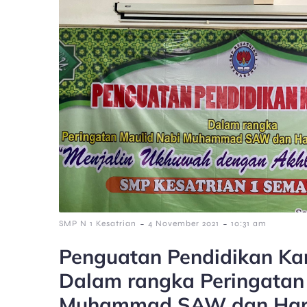
-
-
SMP N 1 Kesatrian
4 November 2021
10:31 am
Penguatan Pendidikan Kar
Dalam rangka Peringatan
Muhammad SAW dan Hari