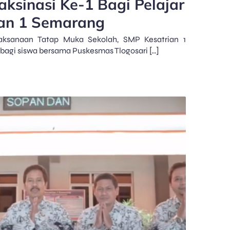
ksinasi Ke-1 Bagi Pelajar
ian 1 Semarang
aksanaan Tatap Muka Sekolah, SMP Kesatrian 1
bagi siswa bersama Puskesmas Tlogosari […]