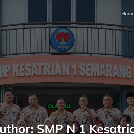
Hom
uthor:
SMP N 1 Kesatri