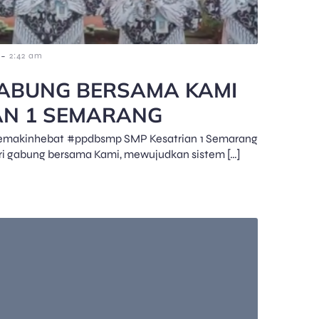
-
2:42 am
ABUNG BERSAMA KAMI
AN 1 SEMARANG
emakinhebat #ppdbsmp SMP Kesatrian 1 Semarang
ri gabung bersama Kami, mewujudkan sistem […]