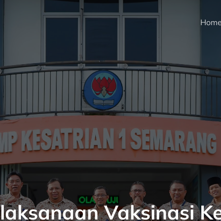
Hom
laksanaan Vaksinasi K