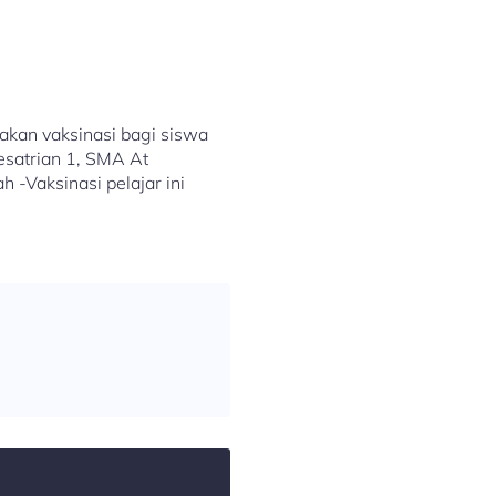
kan vaksinasi bagi siswa
esatrian 1, SMA At
 -Vaksinasi pelajar ini