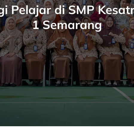
i Pelajar di SMP Kesat
1 Semarang