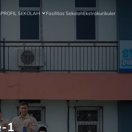
e
PROFIL SEKOLAH
Fasilitas Sekolah
Ekstrakurikuler
e-1