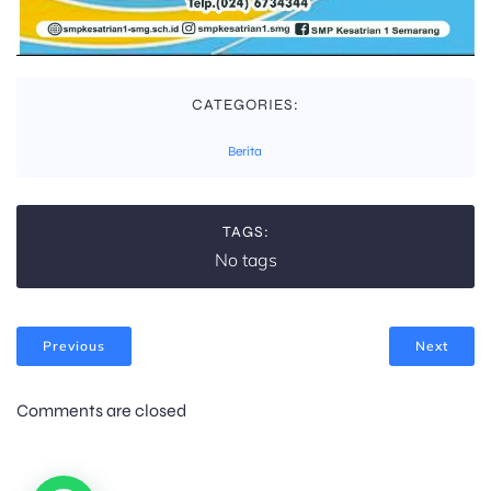
CATEGORIES:
Berita
TAGS:
No tags
Previous
Next
Comments are closed