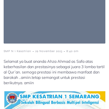
-
-
SMP N 1 Kesatrian
29 November 2023
8:40 am
Selamat ya buat ananda Ahza Ahmad as Safa atas
keberhasilan dan prestasinya sebagai juara 3 lomba tartil
al Qur’an. semoga prestasi ini membawa manfaat dan
barokah ..amiin.tetap semangat untuk prestasi
berikutnya. amiin