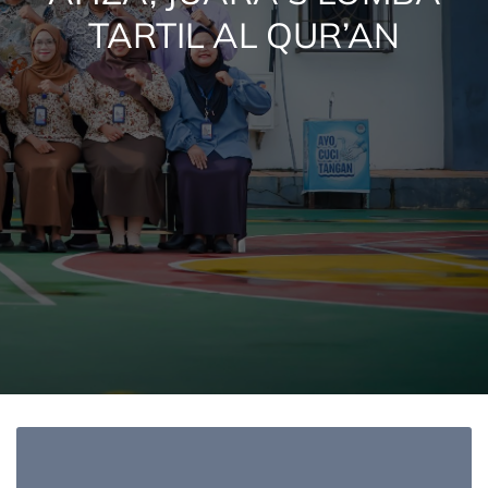
TARTIL AL QUR’AN