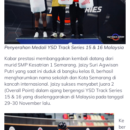
Penyerahan Medali YSD Track Series 15 & 16 Malaysia
Kabar prestasi membanggakan kembali datang dari
murid SMP Kesatrian 1 Semarang. Jaizy Suri Agwisan
Putri yang saat ini duduk di bangku kelas 8, berhasil
mengharumkan nama sekolah dan Kota Semarang di
kancah internasional. ​Jaizy sukses menyabet Juara 2
(Overall Point) dalam ajang bergengsi YSD Track Series
15 & 16 yang diselenggarakan di Malaysia pada tanggal
29-30 November lalu.
Ke
ber