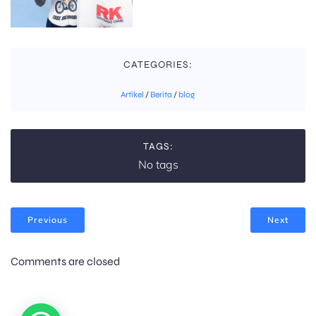
CATEGORIES:
Artikel
/
Berita
/
blog
TAGS:
No tags
Previous
Next
Comments are closed