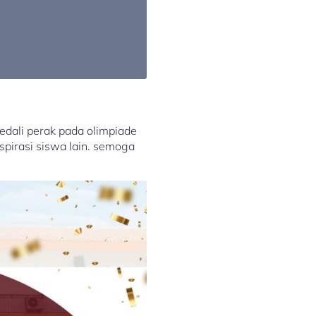
edali perak pada olimpiade
pirasi siswa lain. semoga