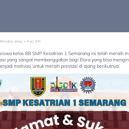
-
ebruary 2025
6:57 am
 siswa kelas 8B SMP Kesatrian 1 Semarang ini telah meraih m
tasi yang sangat membanggakan bagi Elora yang bisa mengins
njadi motivasi untuk meraih prestasi di ajang berikutnya.