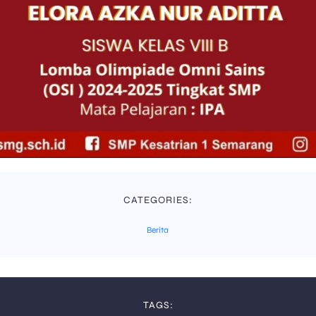
CATEGORIES:
Berita
TAGS: