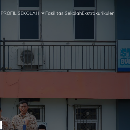
e
PROFIL SEKOLAH
Fasilitas Sekolah
Ekstrakurikuler
I