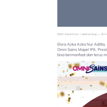
-
SMP Kesatrian 1 Semarang
18 F
Elora Azka Azka Nur Aditta,
Omni Sains Mapel IPA. Pres
bisa bermanfaat dan terus me