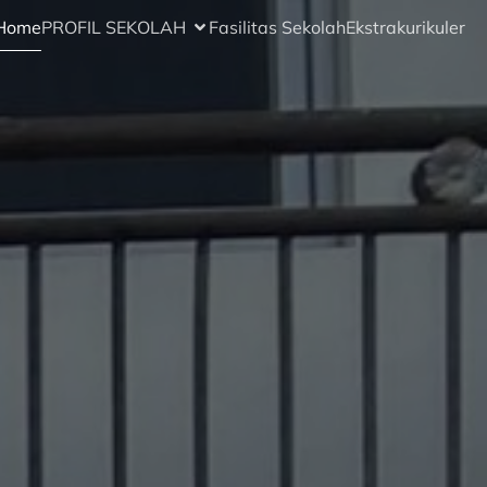
Home
PROFIL SEKOLAH
Fasilitas Sekolah
Ekstrakurikuler